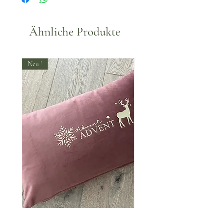
30°.
Ähnliche Produkte
Neu !
Neu !