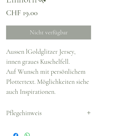
Preis
CHF 19.00
Nicht verfügbar
Aussen lGoldglitzer Jersey,
innen graues Kuschelfell.
Auf Wunsch mit persönlichem
Plottertext. Möglichkeiten siehe
auch Inspirationen.
Pflegehinweis
Waschbar, empfohlen bis max.