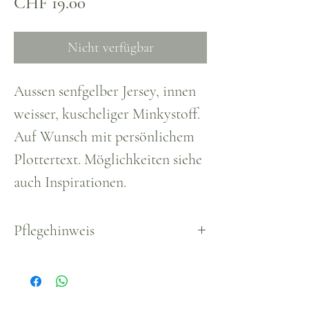
Preis
CHF 19.00
Nicht verfügbar
Aussen senfgelber Jersey, innen
weisser, kuscheliger Minkystoff.
Auf Wunsch mit persönlichem
Plottertext. Möglichkeiten siehe
auch Inspirationen.
Pflegehinweis
Waschbar, empfohlen bis max.
30°.