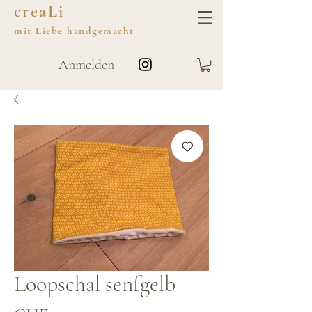
creaLi
mit
Liebe
handgemacht
Anmelden
Loopschal senfgelb