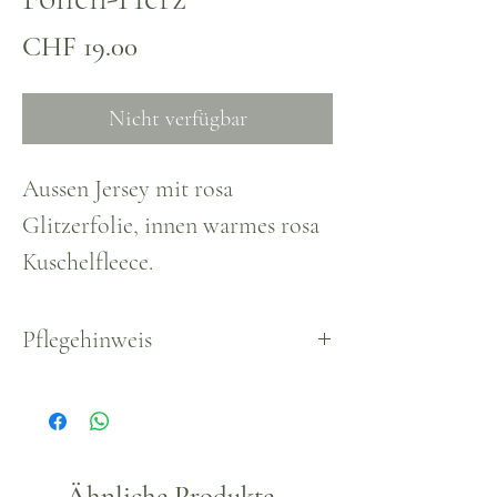
Preis
CHF 19.00
Nicht verfügbar
Aussen Jersey mit rosa
Glitzerfolie, innen warmes rosa
Kuschelfleece.
Pflegehinweis
Waschbar, empfohlen bis max.
30°.
Ähnliche Produkte