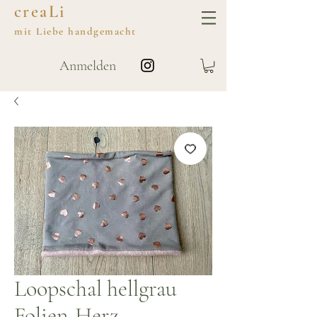
creaLi
mit
Liebe
handgemacht
Anmelden
Loopschal hellgrau
Folien-Herz