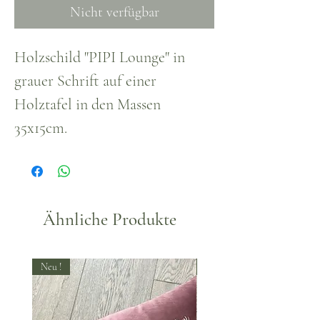
Nicht verfügbar
Holzschild "PIPI Lounge" in
grauer Schrift auf einer
Holztafel in den Massen
35x15cm.
Ähnliche Produkte
Neu !
Neu !