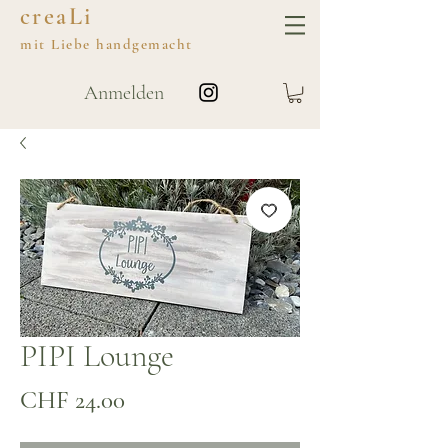
creaLi
mit
Liebe
handgemacht
Anmelden
PIPI Lounge
Preis
CHF 24.00