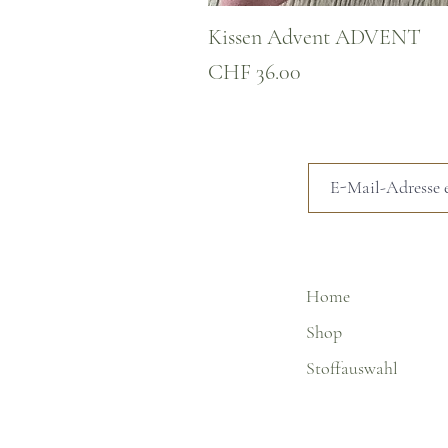
Kissen Advent ADVENT
Preis
CHF 36.00
Home
Shop
Stoffauswahl