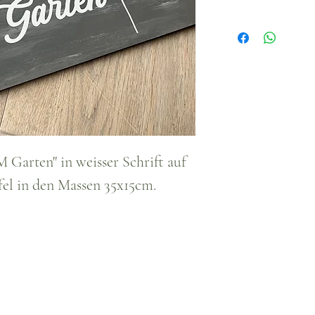
Garten" in weisser Schrift auf
fel in den Massen 35x15cm.