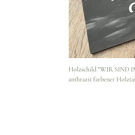
Holzschild "WIR SIND IM 
anthrazit farbener Holzta