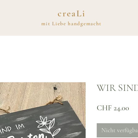
creaLi
mit
Liebe
handgemacht
WIR SIND
Pre
CHF 24.00
Nicht verfügba